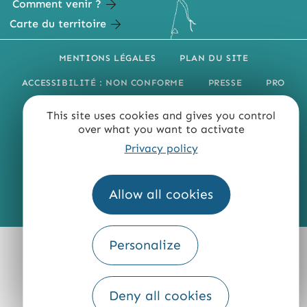
Comment venir ?
Carte du territoire
MENTIONS LÉGALES
PLAN DU SITE
ACCESSIBILITÉ : NON CONFORME
PRESSE
PRO
QUI SOMMES-NOUS ?
This site uses cookies and gives you control
over what you want to activate
Privacy policy
Allow all cookies
Fourni par
Traduction
Personalize
Deny all cookies