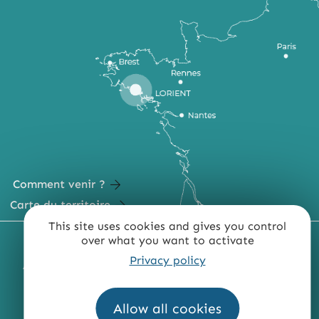
Comment venir ?
Carte du territoire
This site uses cookies and gives you control
over what you want to activate
MENTIONS LÉGALES
PLAN DU SITE
Privacy policy
ACCESSIBILITÉ : NON CONFORME
PRESSE
PRO
QUI SOMMES-NOUS ?
Allow all cookies