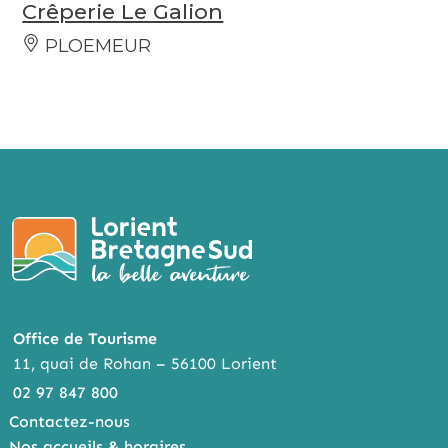
Crêperie Le Galion
PLOEMEUR
Office de Tourisme
11, quai de Rohan – 56100 Lorient
02 97 847 800
Contactez-nous
Nos accueils & horaires