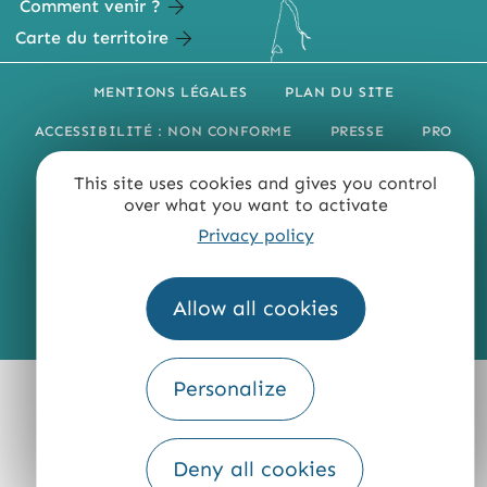
Comment venir ?
Carte du territoire
MENTIONS LÉGALES
PLAN DU SITE
ACCESSIBILITÉ : NON CONFORME
PRESSE
PRO
QUI SOMMES-NOUS ?
This site uses cookies and gives you control
over what you want to activate
Privacy policy
Allow all cookies
Fourni par
Traduction
Personalize
Deny all cookies