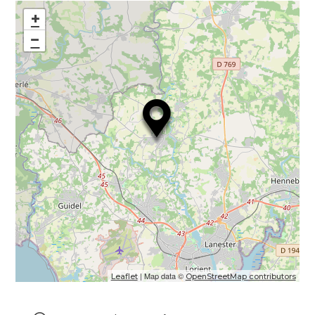
+
−
| Map data ©
Leaflet
OpenStreetMap contributors