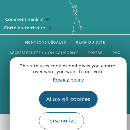
Comment venir ?
Carte du territoire
MENTIONS LÉGALES
PLAN DU SITE
ACCESSIBILITÉ : NON CONFORME
PRESSE
PRO
QUI SOMMES-NOUS ?
This site uses cookies and gives you control
over what you want to activate
Privacy policy
Allow all cookies
Fourni par
Traduction
Personalize