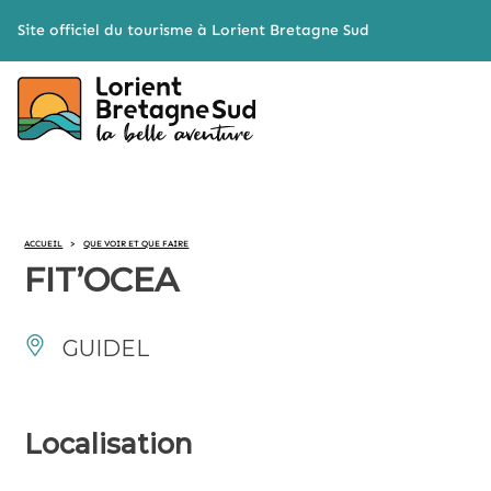
Cookies management panel
Site officiel du tourisme à Lorient Bretagne Sud
ACCUEIL
>
QUE VOIR ET QUE FAIRE
FIT’OCEA
GUIDEL
Localisation