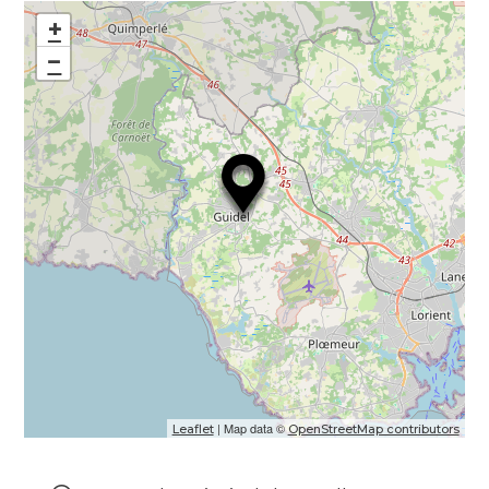
+
−
| Map data ©
Leaflet
OpenStreetMap contributors