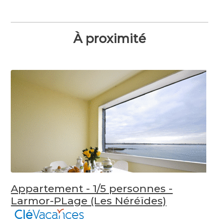
À proximité
Appartement - 1/5 personnes -
Larmor-PLage (Les Néréïdes)