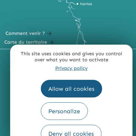
Comment venir ?
Carte du territoire
This site uses cookies and gives you control
MENTIONS LÉGALES
PLAN DU SITE
over what you want to activate
Privacy policy
ACCESSIBILITÉ : NON CONFORME
PRESSE
PRO
QUI SOMMES-NOUS ?
Allow all cookies
Personalize
Fourni par
Traduction
Deny all cookies