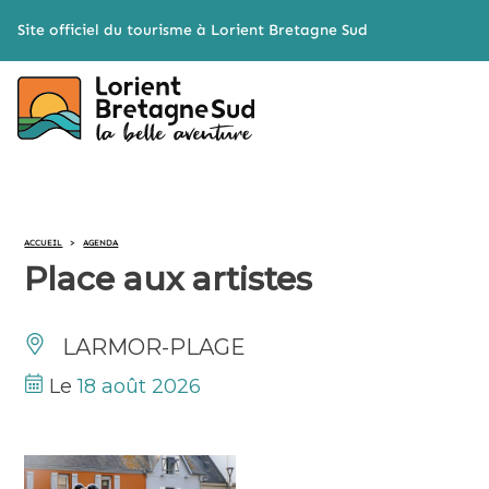
Cookies management panel
Site officiel du tourisme à Lorient Bretagne Sud
ACCUEIL
>
AGENDA
Place aux artistes
LARMOR-PLAGE
Le
18 août 2026