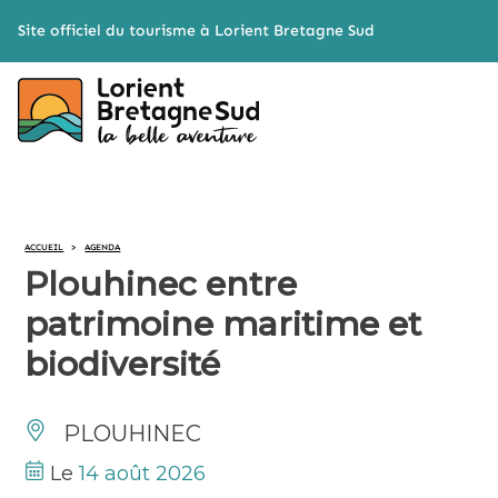
Cookies management panel
Site officiel du tourisme à Lorient Bretagne Sud
ACCUEIL
>
AGENDA
Plouhinec entre
patrimoine maritime et
biodiversité
PLOUHINEC
Le
14 août 2026