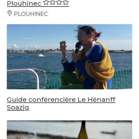
Plouhinec
PLOUHINEC
Guide conférencière Le Hénanff
Soazig