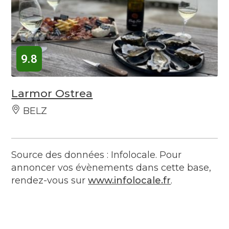
9.8
Larmor Ostrea
BELZ
Source des données : Infolocale. Pour
annoncer vos évènements dans cette base,
rendez-vous sur
www.infolocale.fr
.