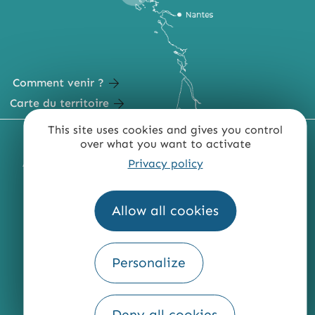
Comment venir ?
Carte du territoire
This site uses cookies and gives you control
MENTIONS LÉGALES
PLAN DU SITE
over what you want to activate
Privacy policy
ACCESSIBILITÉ : NON CONFORME
PRESSE
PRO
QUI SOMMES-NOUS ?
Allow all cookies
Personalize
Fourni par
Traduction
Deny all cookies