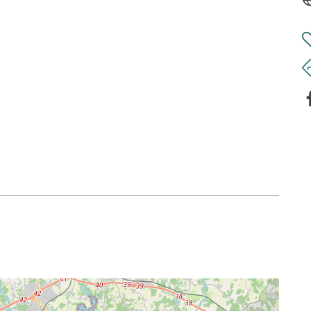
ion de handicap (conformément à la