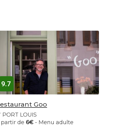
9.7
estaurant Goo
PORT LOUIS
 partir de
6€
- Menu adulte