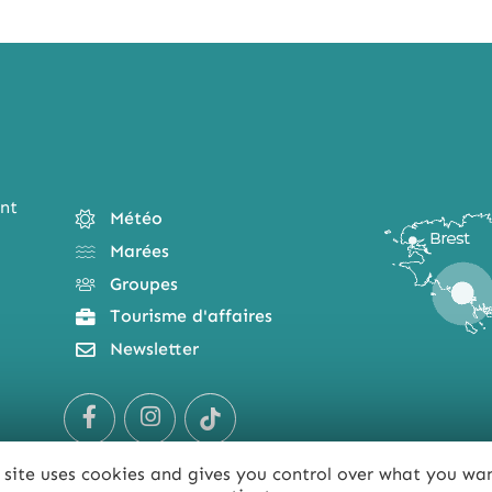
nt
Météo
Marées
Groupes
Tourisme d'affaires
Newsletter
 site uses cookies and gives you control over what you wa