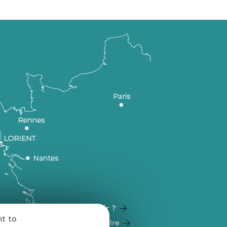
Comment venir ?
nt to
Carte du territoire