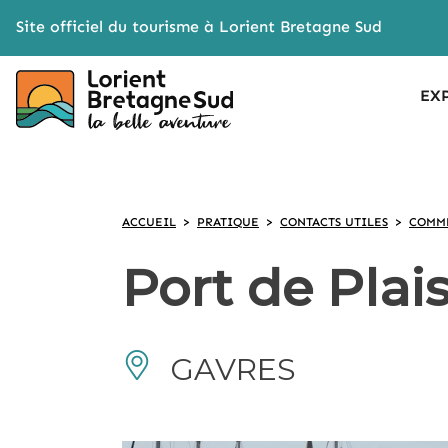
Cookies management panel
Site officiel du tourisme à Lorient Bretagne Sud
EX
ACCUEIL
>
PRATIQUE
>
CONTACTS UTILES
>
COMME
Port de Plai
GAVRES