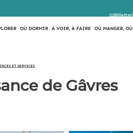
Billetter
PLORER
OÙ DORMIR
À VOIR, À FAIRE
OÙ MANGER, OÙ
RCES ET SERVICES
sance de Gâvres