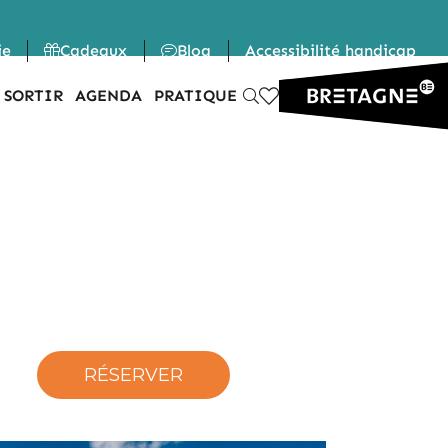
ie
Cadeaux
Blog
Accessibilité handicap
 SORTIR
AGENDA
PRATIQUE
RÉSERVER