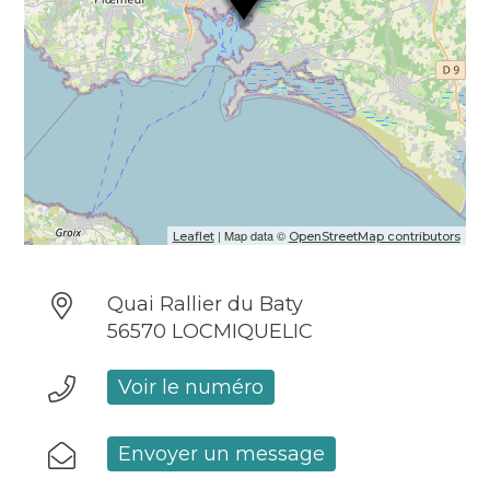
| Map data ©
Leaflet
OpenStreetMap contributors
Quai Rallier du Baty
56570 LOCMIQUELIC
Voir le numéro
Envoyer un message