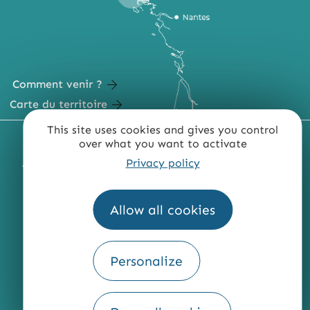
Comment venir ?
Carte du territoire
This site uses cookies and gives you control
MENTIONS LÉGALES
PLAN DU SITE
over what you want to activate
Privacy policy
ACCESSIBILITÉ : NON CONFORME
PRESSE
PRO
QUI SOMMES-NOUS ?
Allow all cookies
Personalize
Fourni par
Traduction