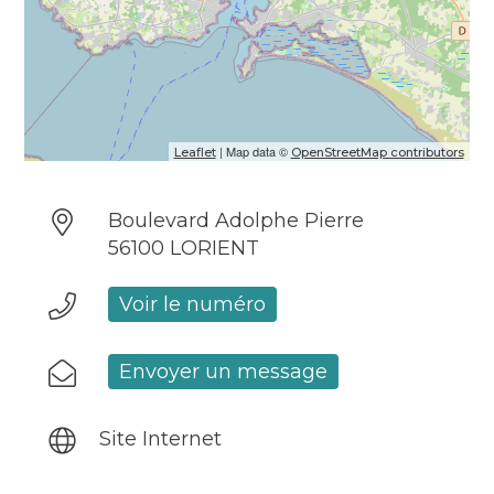
| Map data ©
Leaflet
OpenStreetMap contributors
Boulevard Adolphe Pierre
56100 LORIENT
Voir le numéro
Envoyer un message
Site Internet