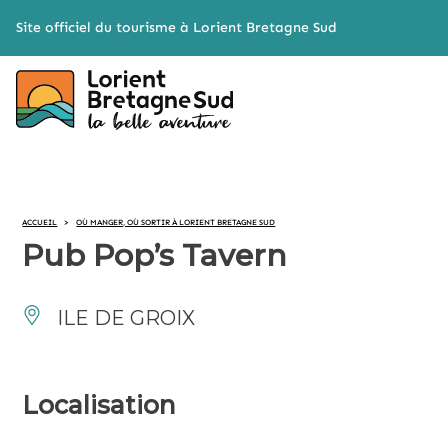
Cookies management panel
Site officiel du tourisme à Lorient Bretagne Sud
ACCUEIL
>
OÙ MANGER, OÙ SORTIR À LORIENT BRETAGNE SUD
Pub Pop’s Tavern
ILE DE GROIX
Localisation