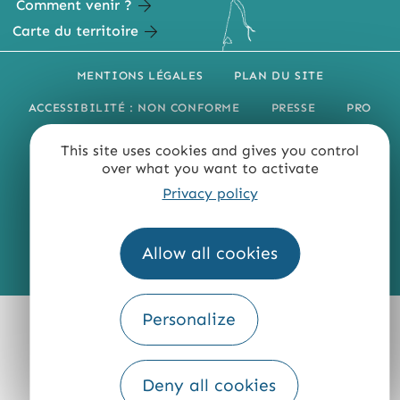
Comment venir ?
Carte du territoire
MENTIONS LÉGALES
PLAN DU SITE
ACCESSIBILITÉ : NON CONFORME
PRESSE
PRO
QUI SOMMES-NOUS ?
This site uses cookies and gives you control
over what you want to activate
Privacy policy
Allow all cookies
Fourni par
Traduction
Personalize
Deny all cookies