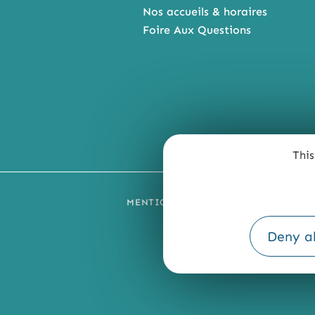
Nos accueils & horaires
Foire Aux Questions
This
MENTIONS LÉGALES
PLAN DU SI
Deny al