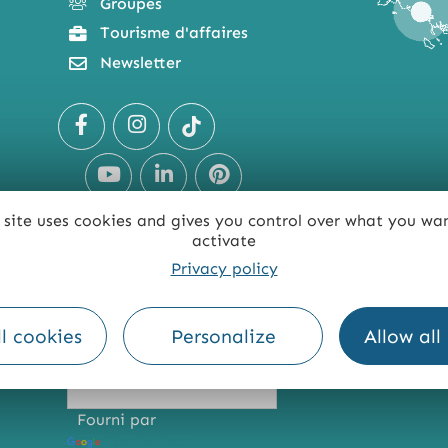
Groupes
Tourisme d'affaires
Newsletter
 site uses cookies and gives you control over what you wa
activate
Privacy policy
TE
ACCESSIBILITÉ : NON CONFORME
PRESSE
PRO
l cookies
Personalize
Allow all
Fourni par
Traduction