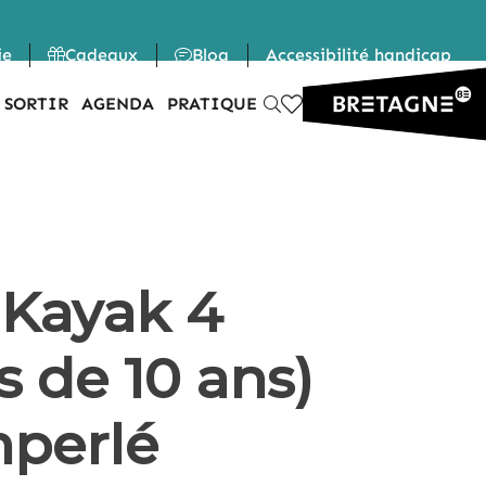
ie
Cadeaux
Blog
Accessibilité handicap
 SORTIR
AGENDA
PRATIQUE
 Kayak 4
s de 10 ans)
mperlé