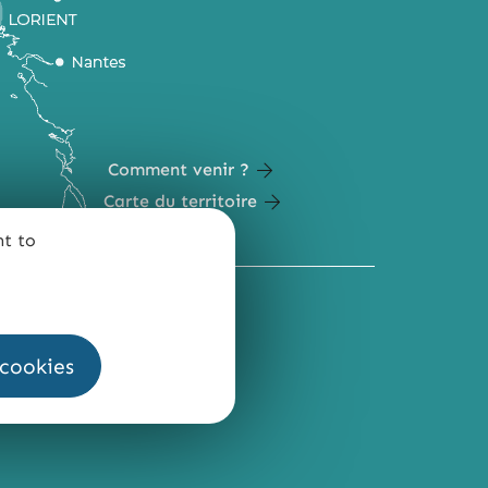
Comment venir ?
Carte du territoire
nt to
QUI SOMMES-NOUS ?
 cookies