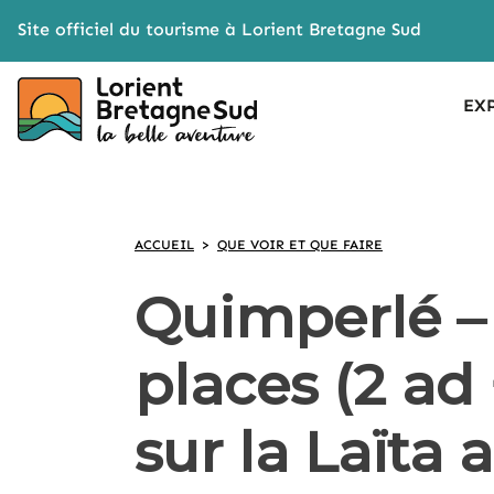
Cookies management panel
Site officiel du tourisme à Lorient Bretagne Sud
EX
ACCUEIL
>
QUE VOIR ET QUE FAIRE
Quimperlé –
places (2 ad 
sur la Laïta