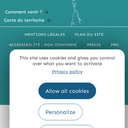
Comment venir ?
Carte du territoire
MENTIONS LÉGALES
PLAN DU SITE
ACCESSIBILITÉ : NON CONFORME
PRESSE
PRO
QUI SOMMES-NOUS ?
This site uses cookies and gives you control
over what you want to activate
Privacy policy
Allow all cookies
Fourni par
Traduction
Personalize