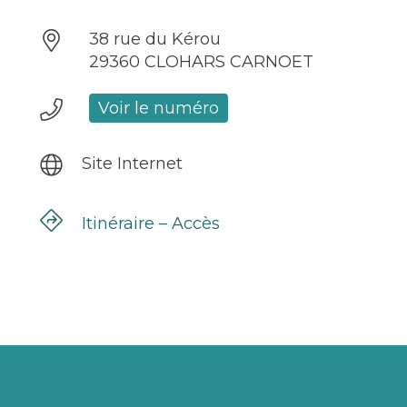
38 rue du Kérou
29360 CLOHARS CARNOET
Voir le numéro
Site Internet
Itinéraire – Accès