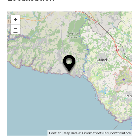
+
−
| Map data ©
Leaflet
OpenStreetMap contributors