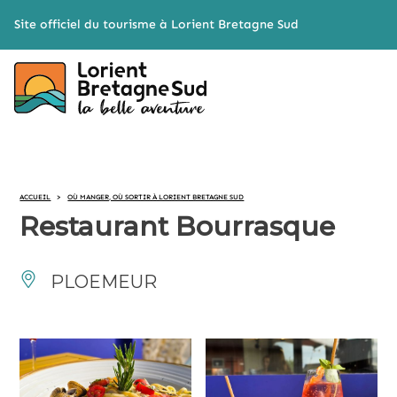
Cookies management panel
Site officiel du tourisme à Lorient Bretagne Sud
ACCUEIL
>
OÙ MANGER, OÙ SORTIR À LORIENT BRETAGNE SUD
Restaurant Bourrasque
PLOEMEUR