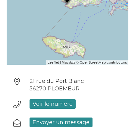
| Map data ©
Leaflet
OpenStreetMap contributors
21 rue du Port Blanc
56270 PLOEMEUR
Voir le numéro
Envoyer un message