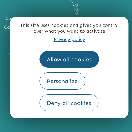
Comment venir ?
This site uses cookies and gives you control
Carte du territoire
over what you want to activate
Privacy policy
MENTIONS LÉGALES
PLAN DU SITE
ACCESSIBILITÉ : NON CONFORME
PRESSE
PRO
Allow all cookies
QUI SOMMES-NOUS ?
Personalize
Fourni par
Deny all cookies
Traduction