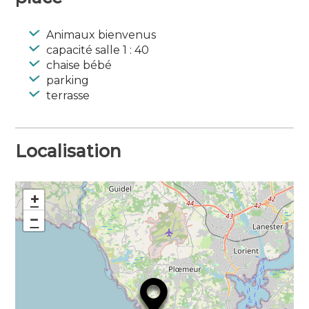
vigueur)
Animaux bienvenus
Langues parlées : Anglais
capacité salle 1 : 40
chaise bébé
parking
terrasse
Localisation
+
−