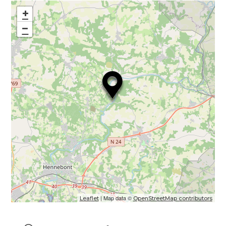
+
−
| Map data ©
Leaflet
OpenStreetMap contributors