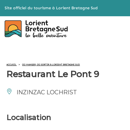
Cookies management panel
Site officiel du tourisme à Lorient Bretagne Sud
ACCUEIL
>
OÙ MANGER, OÙ SORTIR À LORIENT BRETAGNE SUD
Restaurant Le Pont 9
INZINZAC LOCHRIST
Localisation