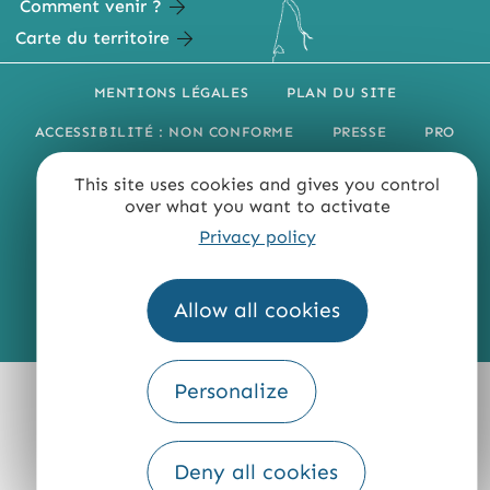
Comment venir ?
Carte du territoire
MENTIONS LÉGALES
PLAN DU SITE
ACCESSIBILITÉ : NON CONFORME
PRESSE
PRO
QUI SOMMES-NOUS ?
This site uses cookies and gives you control
over what you want to activate
Privacy policy
Allow all cookies
Fourni par
Traduction
Personalize
Deny all cookies