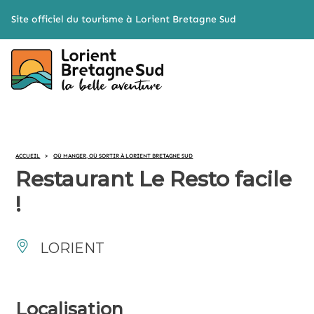
Cookies management panel
Site officiel du tourisme à Lorient Bretagne Sud
ACCUEIL
>
OÙ MANGER, OÙ SORTIR À LORIENT BRETAGNE SUD
Restaurant Le Resto facile
!
LORIENT
Localisation