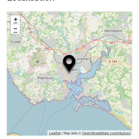
+
−
| Map data ©
Leaflet
OpenStreetMap contributors