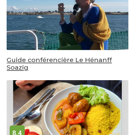
Guide conférencière Le Hénanff
Soazig
8.4