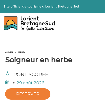
Cookies management panel
Site officiel du tourisme à Lorient Bretagne Sud
ACCUEIL
>
AGENDA
Soigneur en herbe
PONT SCORFF
Le
29 août 2026
RÉSERVER