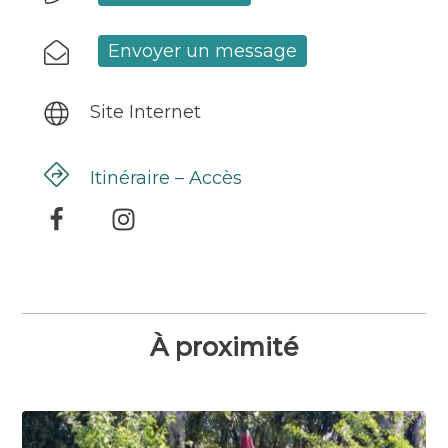
Envoyer un message
Site Internet
Itinéraire – Accès
À proximité