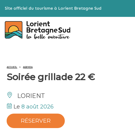
Cookies management panel
Site officiel du tourisme à Lorient Bretagne Sud
ACCUEIL
>
AGENDA
Soirée grillade 22 €
LORIENT
Le
8 août 2026
RÉSERVER