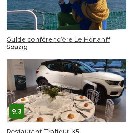
Guide conférencière Le Hénanff
Soazig
9.3
Restaurant Traiteur K5