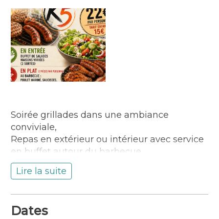
Soirée grillades dans une ambiance
conviviale,
Repas en extérieur ou intérieur avec service
en buffet autour du barbecue.
Profitez de salades fraiches et grillades
Lire la suite
minutes dans une ambiance guinguette
pour seulement 22 €/ repas ! Boissons à la
carte
Dates