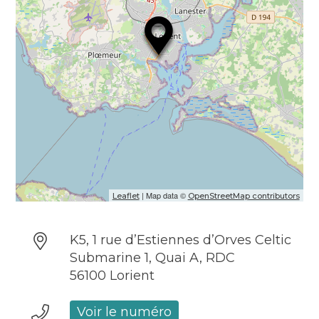
| Map data ©
Leaflet
OpenStreetMap contributors
K5, 1 rue d’Estiennes d’Orves Celtic
Submarine 1, Quai A, RDC
56100 Lorient
Voir le numéro