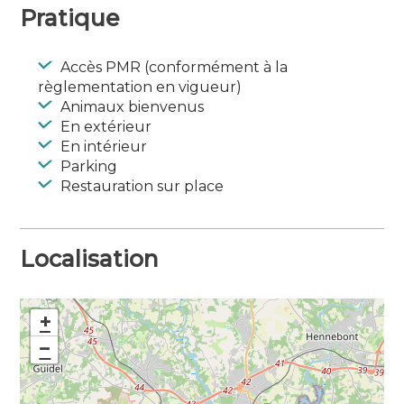
Pratique
Accès PMR (conformément à la
règlementation en vigueur)
Animaux bienvenus
En extérieur
En intérieur
Parking
Restauration sur place
Localisation
+
−