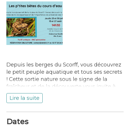
Depuis les berges du Scorff, vous découvrez
le petit peuple aquatique et tous ses secrets
! Cette sortie nature sous le signe de la
fraîcheur et de la découverte vous invite à
en apprendre plus sur la rivière et sa vie
Lire la suite
insoupçonnée !
Réservation obligatoire
Dates