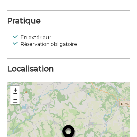
Pratique
En extérieur
Réservation obligatoire
Localisation
+
−