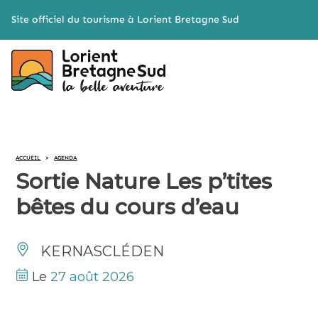
Cookies management panel
Site officiel du tourisme à Lorient Bretagne Sud
ACCUEIL
>
AGENDA
Sortie Nature Les p’tites
bêtes du cours d’eau
KERNASCLÉDEN
Le
27 août 2026