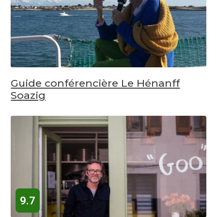
Guide conférencière Le Hénanff
Soazig
9.7