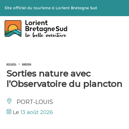
Cookies management panel
Site officiel du tourisme à Lorient Bretagne Sud
ACCUEIL
>
AGENDA
Sorties nature avec
l’Observatoire du plancton
PORT-LOUIS
Le
13 août 2026