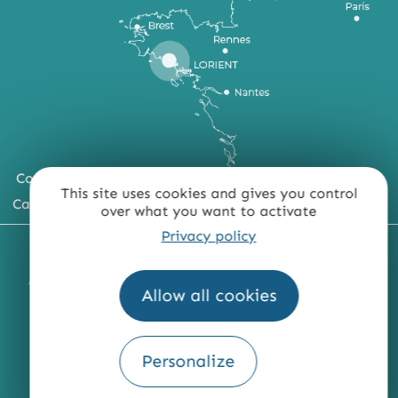
Comment venir ?
This site uses cookies and gives you control
Carte du territoire
over what you want to activate
Privacy policy
MENTIONS LÉGALES
PLAN DU SITE
ACCESSIBILITÉ : NON CONFORME
PRESSE
PRO
Allow all cookies
QUI SOMMES-NOUS ?
Personalize