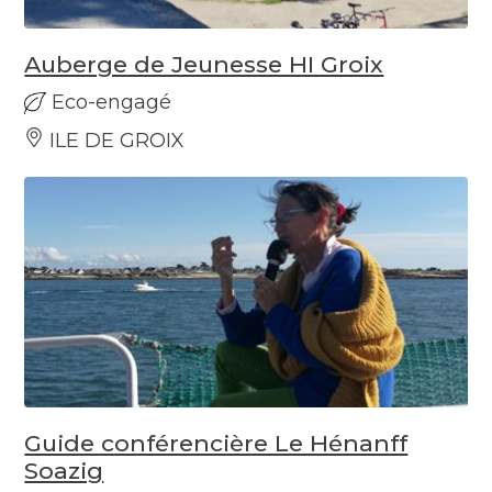
Auberge de Jeunesse HI Groix
Eco-engagé
ILE DE GROIX
Guide conférencière Le Hénanff
Soazig