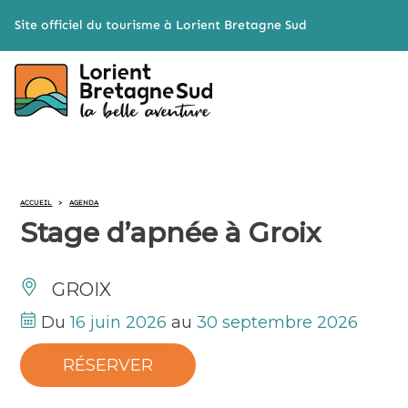
Cookies management panel
Site officiel du tourisme à Lorient Bretagne Sud
ACCUEIL
>
AGENDA
Stage d’apnée à Groix
GROIX
Du
16 juin 2026
au
30 septembre 2026
RÉSERVER