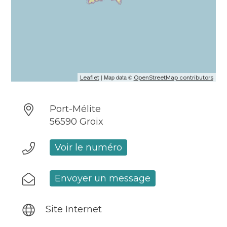
| Map data ©
Leaflet
OpenStreetMap contributors
Port-Mélite
56590 Groix
Voir le numéro
Envoyer un message
Site Internet