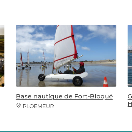
Base nautique de Fort-Bloqué
G
H
PLOEMEUR