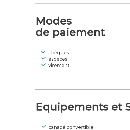
bienfaits des modelages, modelages 
chaque individu correspond une inte
personnes – 60€/1h et pour 1 personn
Modes
proposons le service du petit déjeun
de paiement
chèques
espèces
virement
Equipements et S
canapé convertible