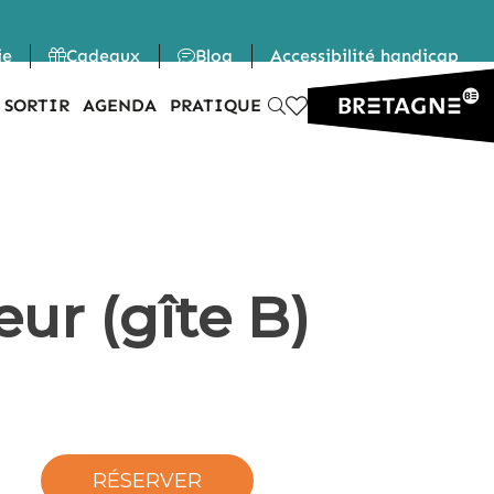
ie
Cadeaux
Blog
Accessibilité handicap
 SORTIR
AGENDA
PRATIQUE
ur (gîte B)
RÉSERVER