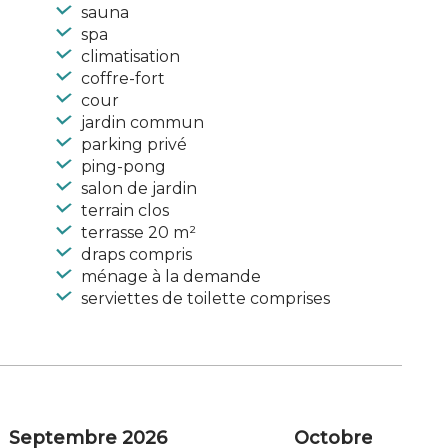
sauna
spa
climatisation
coffre-fort
cour
jardin commun
parking privé
ping-pong
salon de jardin
terrain clos
terrasse 20 m²
draps compris
ménage à la demande
serviettes de toilette comprises
Septembre 2026
Octobre 2026