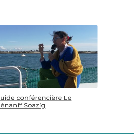
uide conférencière Le
énanff Soazig