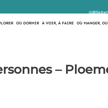
Billetter
PLORER
OÙ DORMIR
À VOIR, À FAIRE
OÙ MANGER, OÙ
ersonnes – Ploeme