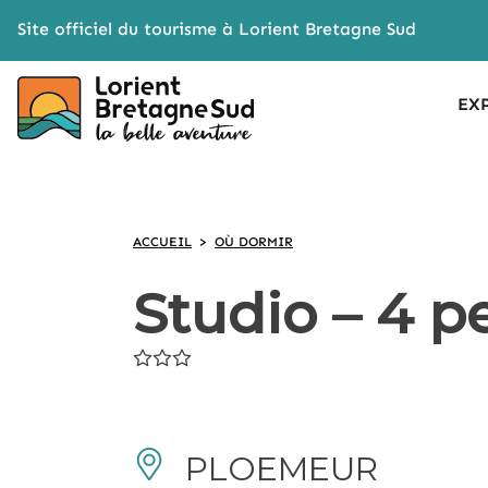
Cookies management panel
Site officiel du tourisme à Lorient Bretagne Sud
EX
ACCUEIL
>
OÙ DORMIR
Studio – 4 p
PLOEMEUR