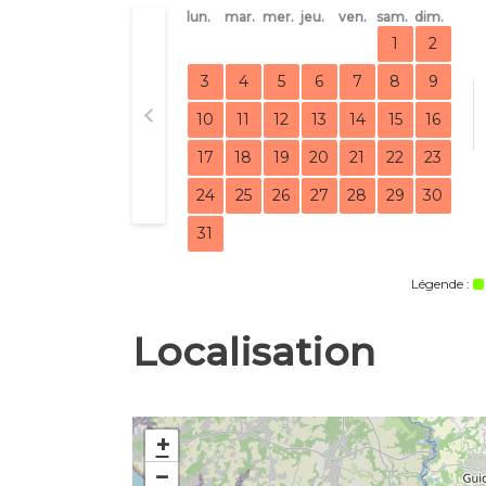
lun.
mar.
mer.
jeu.
ven.
sam.
dim.
1
2
3
4
5
6
7
8
9
10
11
12
13
14
15
16
17
18
19
20
21
22
23
24
25
26
27
28
29
30
31
Légende :
Localisation
+
−