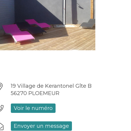
19 Village de Kerantonel Gîte B
56270 PLOEMEUR
Voir le numéro
Envoyer un message