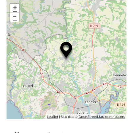
+
−
| Map data ©
Leaflet
OpenStreetMap contributors