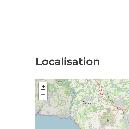
Localisation
+
−