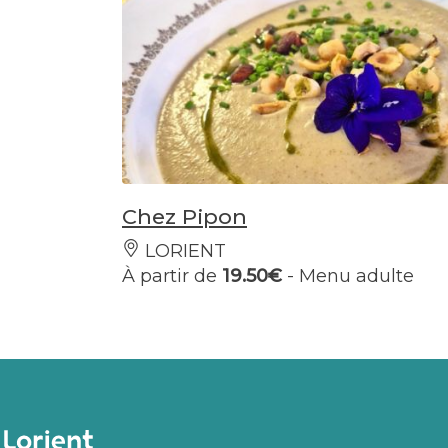
Chez Pipon
LORIENT
À partir de
19.50€
- Menu adulte