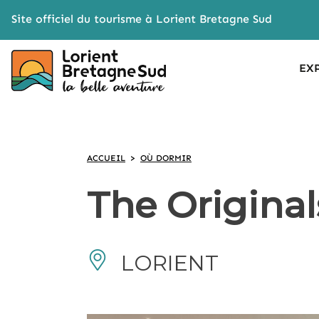
Cookies management panel
Site officiel du tourisme à Lorient Bretagne Sud
EX
ACCUEIL
>
OÙ DORMIR
The Original
LORIENT