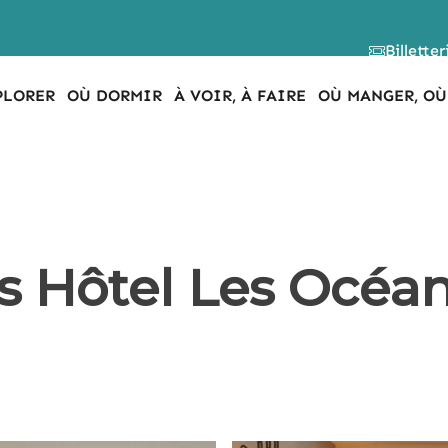
Billetter
PLORER
OÙ DORMIR
À VOIR, À FAIRE
OÙ MANGER, OÙ
s Hôtel Les Océa