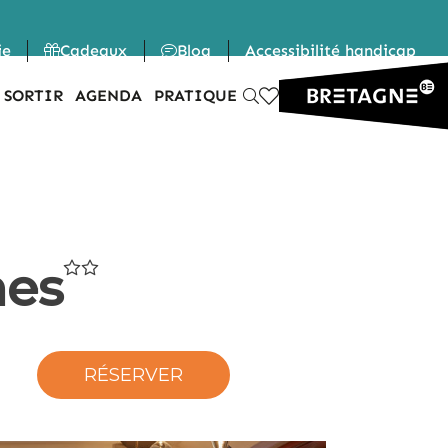
ie
Cadeaux
Blog
Accessibilité handicap
 SORTIR
AGENDA
PRATIQUE
nes
RÉSERVER