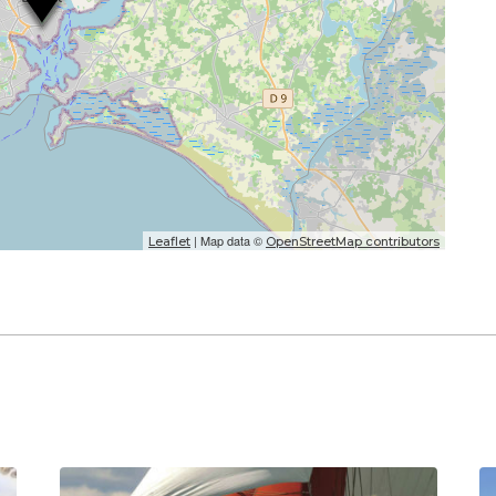
| Map data ©
Leaflet
OpenStreetMap contributors