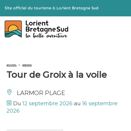
Cookies management panel
Site officiel du tourisme à Lorient Bretagne Sud
ACCUEIL
>
AGENDA
Tour de Groix à la voile
LARMOR PLAGE
Du
12 septembre 2026
au
16 septembre
2026