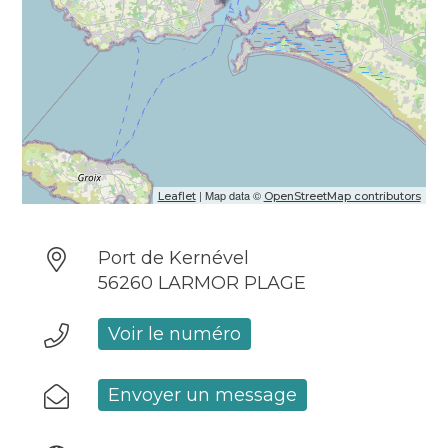
| Map data ©
Leaflet
OpenStreetMap contributors
Port de Kernével
56260 LARMOR PLAGE
Voir le numéro
Envoyer un message