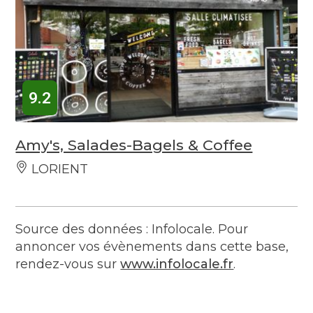
9.2
Amy's, Salades-Bagels & Coffee
LORIENT
Source des données : Infolocale. Pour
annoncer vos évènements dans cette base,
rendez-vous sur
www.infolocale.fr
.