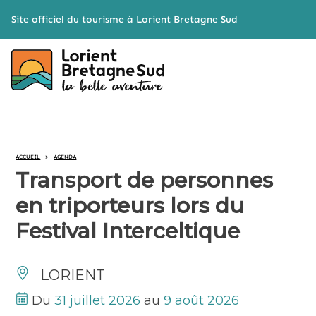
Cookies management panel
Site officiel du tourisme à Lorient Bretagne Sud
ACCUEIL
>
AGENDA
Transport de personnes
en triporteurs lors du
Festival Interceltique
LORIENT
Du
31 juillet 2026
au
9 août 2026