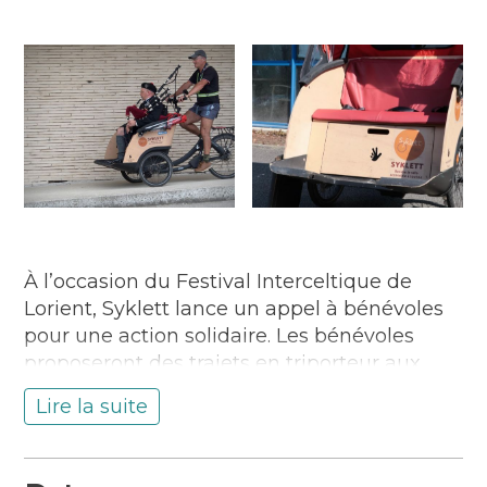
À l’occasion du Festival Interceltique de
Lorient, Syklett lance un appel à bénévoles
pour une action solidaire. Les bénévoles
proposeront des trajets en triporteur aux
personnes à mobilité réduite, pour profiter
Lire la suite
pleinement de l’ambiance du festival.