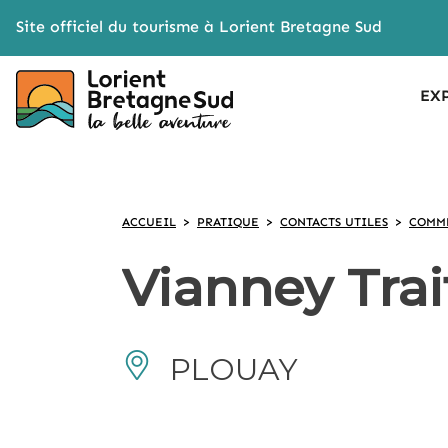
Cookies management panel
Site officiel du tourisme à Lorient Bretagne Sud
EX
ACCUEIL
>
PRATIQUE
>
CONTACTS UTILES
>
COMME
Vianney Trai
PLOUAY