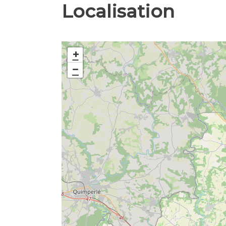
Localisation
+
−