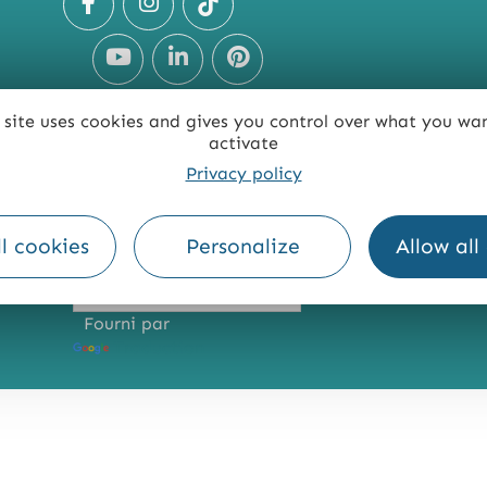
 site uses cookies and gives you control over what you wa
activate
Privacy policy
TE
ACCESSIBILITÉ : NON CONFORME
PRESSE
PRO
l cookies
Personalize
Allow all
Fourni par
Traduction