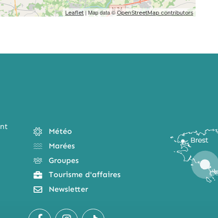
| Map data ©
Leaflet
OpenStreetMap contributors
nt
Météo
Marées
Groupes
Tourisme d'affaires
Newsletter