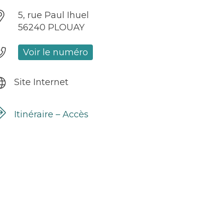
5, rue Paul Ihuel
56240 PLOUAY
Voir le numéro
Site Internet
Itinéraire – Accès