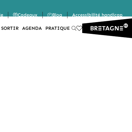
ie
Cadeaux
Blog
Accessibilité handicap
 SORTIR
AGENDA
PRATIQUE