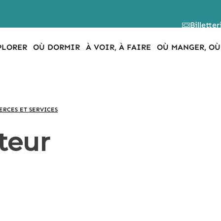
Billetter
PLORER
OÙ DORMIR
À VOIR, À FAIRE
OÙ MANGER, OÙ
RCES ET SERVICES
teur