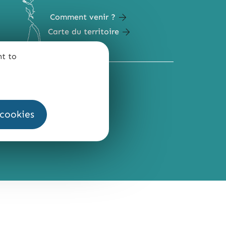
Comment venir ?
Carte du territoire
nt to
QUI SOMMES-NOUS ?
 cookies