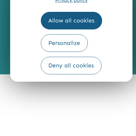
Privacy policy
QUI SOMMES-NOUS ?
Allow all cookies
Personalize
Fourni par
Traduction
Deny all cookies