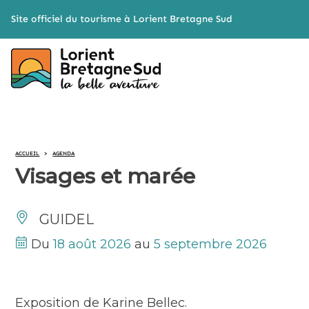
Cookies management panel
Site officiel du tourisme à Lorient Bretagne Sud
ACCUEIL
>
AGENDA
Visages et marée
GUIDEL
Du
18 août 2026
au
5 septembre 2026
Exposition de Karine Bellec.