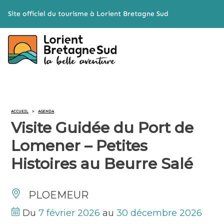
Cookies management panel
Site officiel du tourisme à Lorient Bretagne Sud
ACCUEIL
>
AGENDA
Visite Guidée du Port de
Lomener – Petites
Histoires au Beurre Salé
PLOEMEUR
Du
7 février 2026
au
30 décembre 2026