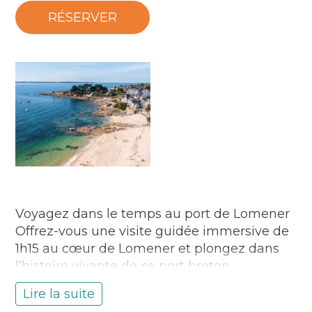
RÉSERVER
Voyagez dans le temps au port de Lomener
Offrez-vous une visite guidée immersive de
1h15 au cœur de Lomener et plongez dans
l’histoire vivante de ce port breton.
Anecdotes savoureuses, traditions
Lire la suite
maritimes et récits authentiques vous