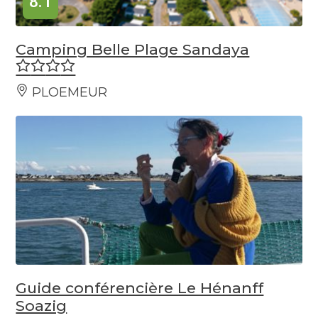
8.1
Camping Belle Plage Sandaya
PLOEMEUR
Guide conférencière Le Hénanff
Soazig