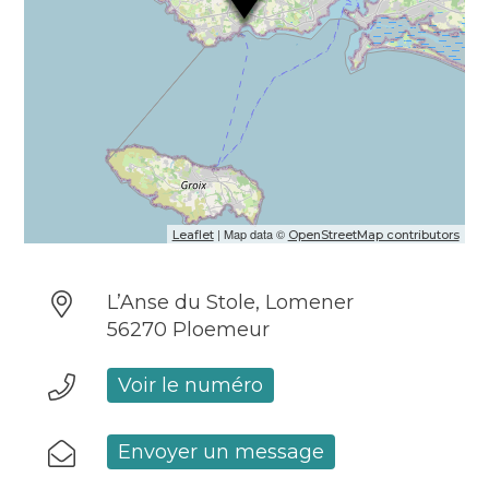
| Map data ©
Leaflet
OpenStreetMap contributors
L’Anse du Stole, Lomener
56270 Ploemeur
Voir le numéro
Envoyer un message