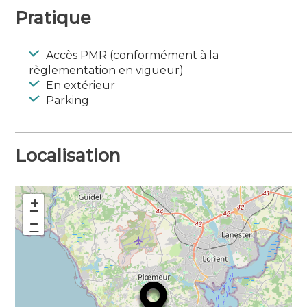
Pratique
Accès PMR (conformément à la
règlementation en vigueur)
En extérieur
Parking
Localisation
+
−