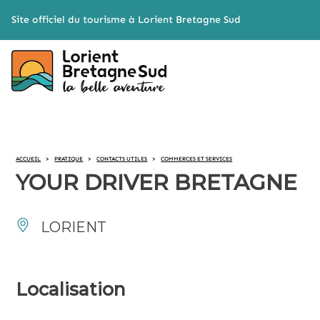
Cookies management panel
Site officiel du tourisme à Lorient Bretagne Sud
ACCUEIL
>
PRATIQUE
>
CONTACTS UTILES
>
COMMERCES ET SERVICES
YOUR DRIVER BRETAGNE
LORIENT
Localisation