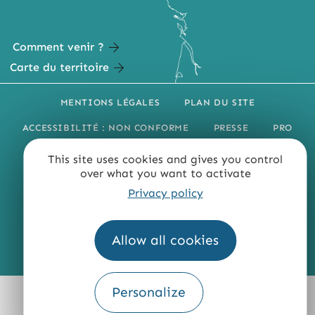
Comment venir ?
Carte du territoire
MENTIONS LÉGALES
PLAN DU SITE
ACCESSIBILITÉ : NON CONFORME
PRESSE
PRO
QUI SOMMES-NOUS ?
This site uses cookies and gives you control
over what you want to activate
Privacy policy
Allow all cookies
Fourni par
Traduction
Personalize