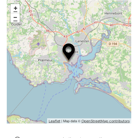
+
−
| Map data ©
Leaflet
OpenStreetMap contributors