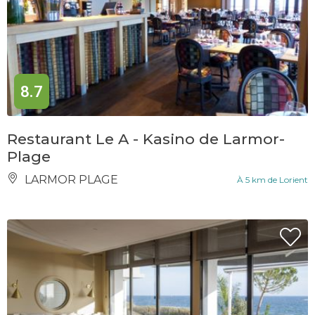
8.7
Restaurant Le A - Kasino de Larmor-
Plage
LARMOR PLAGE
À 5 km de Lorient