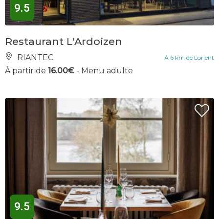
9.5
Restaurant L'Ardoizen
RIANTEC
À 6 km de Lorient
À partir de
16.00€
- Menu adulte
9.5