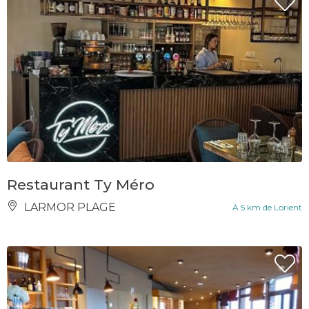
Restaurant Ty Méro
LARMOR PLAGE
À 5 km de Lorient