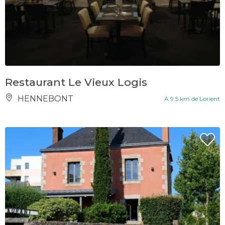
Restaurant Le Vieux Logis
HENNEBONT
À 9.5 km de Lorient