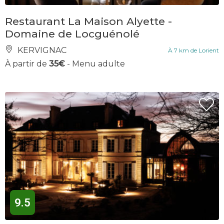
Restaurant La Maison Alyette -
Domaine de Locguénolé
KERVIGNAC
À 7 km de Lorient
À partir de
35€
- Menu adulte
9.5