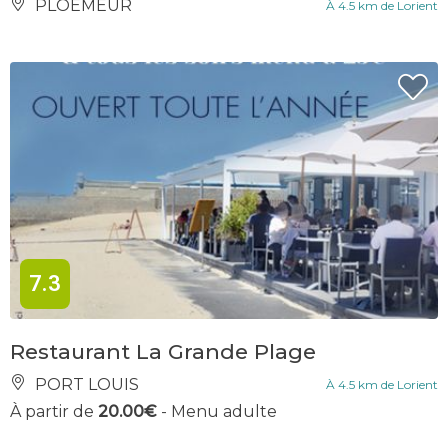
PLOEMEUR
À 4.5 km de Lorient
7.3
Restaurant La Grande Plage
PORT LOUIS
À 4.5 km de Lorient
À partir de
20.00€
- Menu adulte