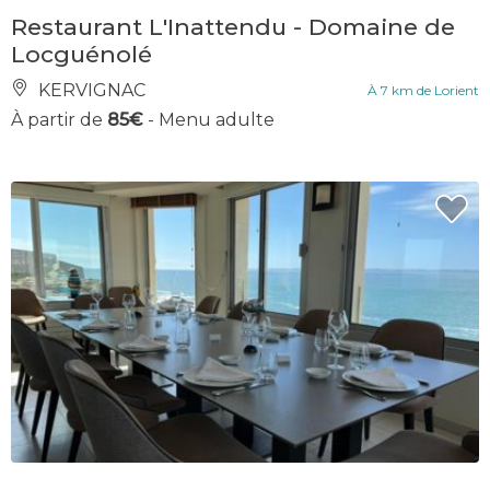
Restaurant L'Inattendu - Domaine de
Locguénolé
KERVIGNAC
À 7 km de Lorient
À partir de
85€
- Menu adulte