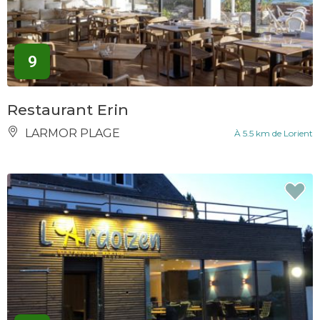
9
Restaurant Erin
LARMOR PLAGE
À 5.5 km de Lorient