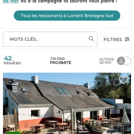
de mer
ou à la campagne ils sauront vous plaire !
Tous les restaurants à Lorient Bretagne Sud
MOTS CLÉS...
FILTRES
42
TRI PAR
AUTOUR
PROXIMITÉ
DE MOI
Résultats