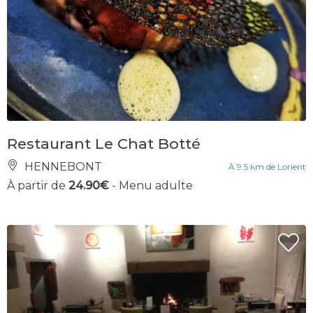
Restaurant Le Chat Botté
HENNEBONT
À 9.5 km de Lorient
À partir de
24.90€
- Menu adulte