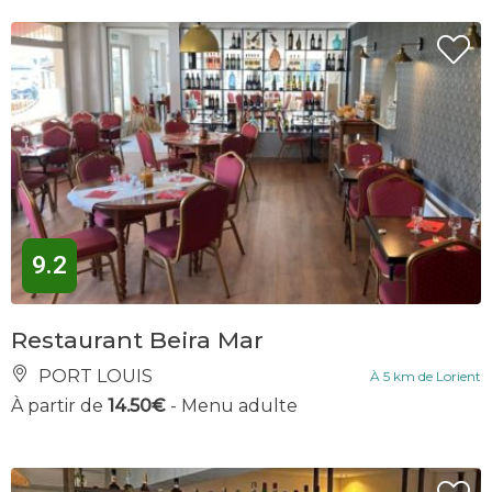
9.2
Restaurant Beira Mar
PORT LOUIS
À 5 km de Lorient
À partir de
14.50€
- Menu adulte