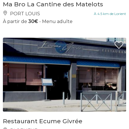
Ma Bro La Cantine des Matelots
PORT LOUIS
À 4.5 km de Lorient
À partir de
30€
- Menu adulte
Restaurant Ecume Givrée