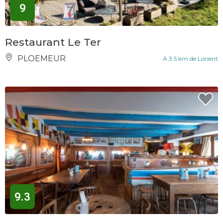
9
Restaurant Le Ter
PLOEMEUR
À 3.5 km de Lorient
9.3