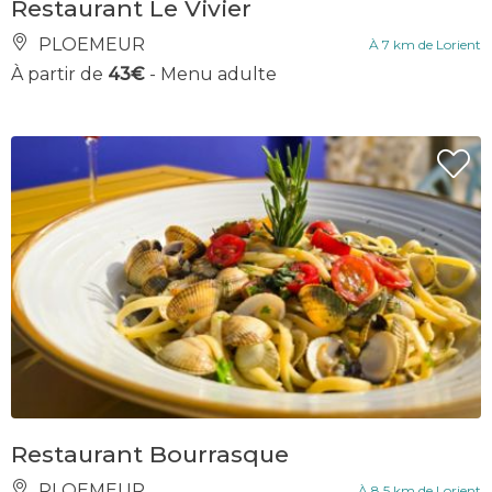
Restaurant Le Vivier
PLOEMEUR
À 7 km de Lorient
À partir de
43€
- Menu adulte
Restaurant Bourrasque
PLOEMEUR
À 8.5 km de Lorient