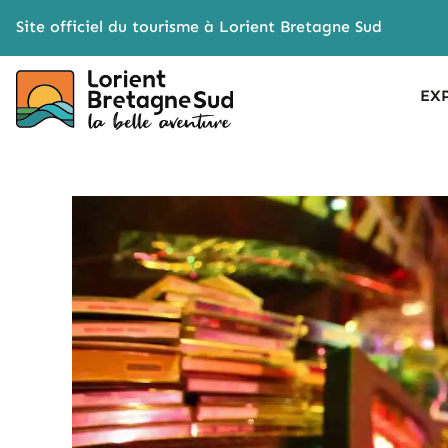
Cookies management panel
Site officiel du tourisme à Lorient Bretagne Sud
EX