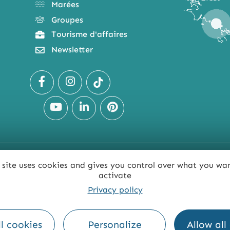
Marées
Groupes
Tourisme d'affaires
Newsletter
 site uses cookies and gives you control over what you wa
TE
ACCESSIBILITÉ : NON CONFORME
PRESSE
PRO
activate
Privacy policy
l cookies
Personalize
Allow all