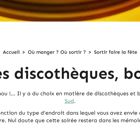
Accueil
>
Où manger ? Où sortir ?
>
Sortir
faire la fête
es discothèques, bo
uhou !... Il y a du choix en matière de discothèques et 
Sud
.
nction du type d’endroit dans lequel vous avez envie de
re. Nul doute que cette soirée restera dans les mémoire