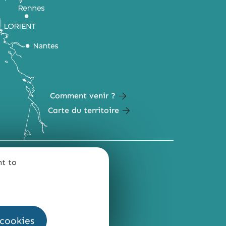
Comment venir ?
Carte du territoire
nt to
QUI SOMMES-NOUS ?
 cookies