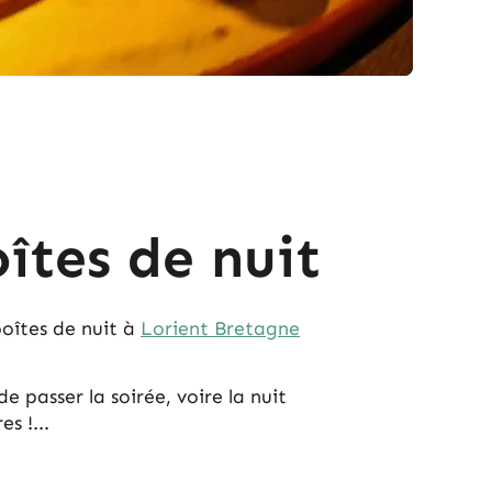
îtes de nuit
boîtes de nuit à
Lorient Bretagne
 passer la soirée, voire la nuit
s !...