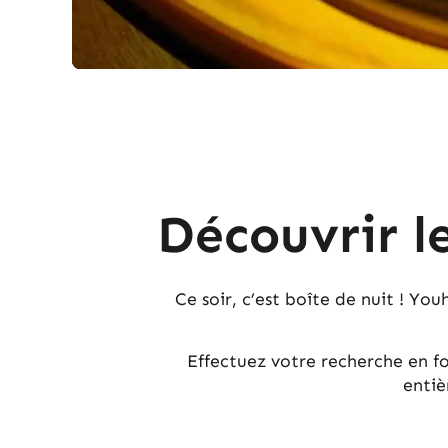
Découvrir l
Ce soir, c’est boîte de nuit ! Yo
Effectuez votre recherche en fo
entiè