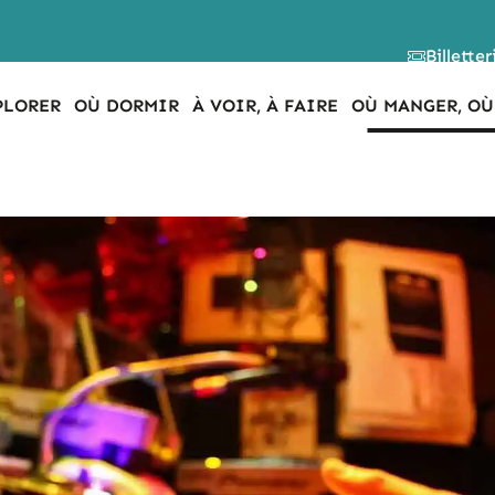
Billetter
PLORER
OÙ DORMIR
À VOIR, À FAIRE
OÙ MANGER, OÙ