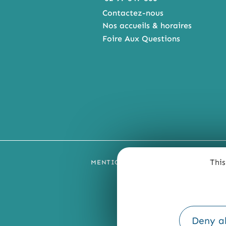
Contactez-nous
Nos accueils & horaires
Foire Aux Questions
This
MENTIONS LÉGALES
PLAN DU SI
Deny al