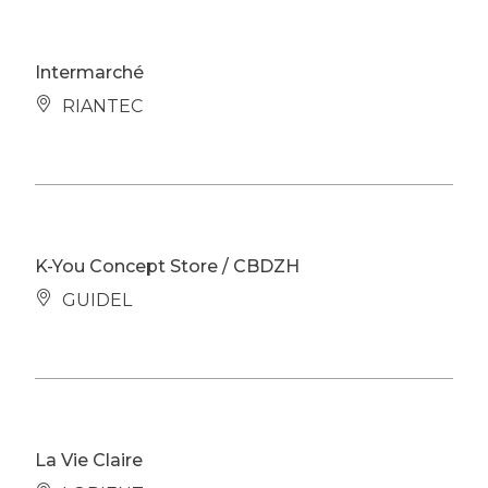
Intermarché
RIANTEC
K-You Concept Store / CBDZH
GUIDEL
La Vie Claire