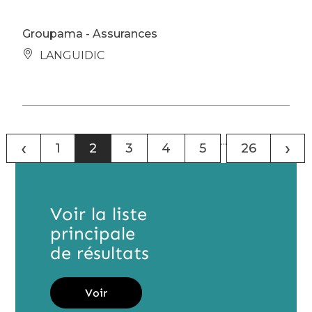
Groupama - Assurances
LANGUIDIC
...
‹
›
1
2
3
4
5
26
Voir la liste
principale
de résultats
Voir