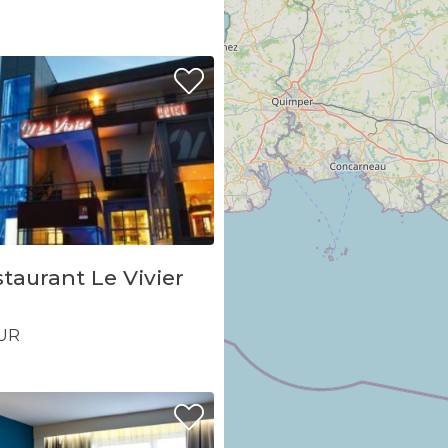
taurant Le Vivier
UR