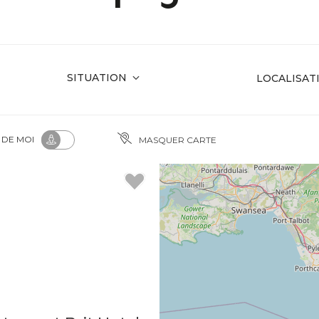
SITUATION
R
DE MOI
MASQUER CARTE