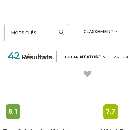
CLASSEMENT
MOTS CLÉS...
42
Résultats
AUTOU
TRI PAR
ALÉATOIRE
8.1
7.7