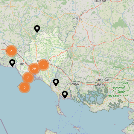
3
2
28
2
3