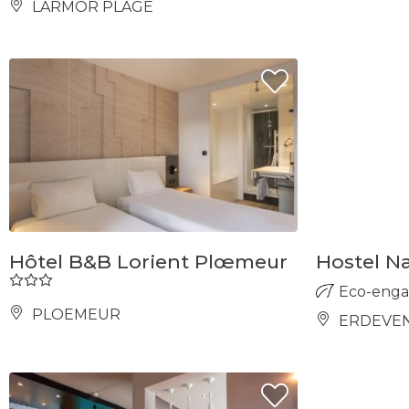
LARMOR PLAGE
Hôtel B&B Lorient Plœmeur
Hostel N
Eco-eng
PLOEMEUR
ERDEVE