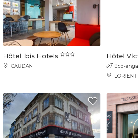
Hôtel Ibis Hotels
Hôtel Vi
CAUDAN
Eco-eng
LORIENT