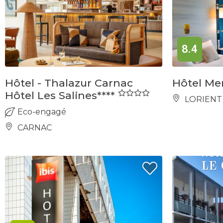
8.4
Hôtel - Thalazur Carnac
Hôtel Me
Hôtel Les Salines****
LORIENT
Eco-engagé
CARNAC