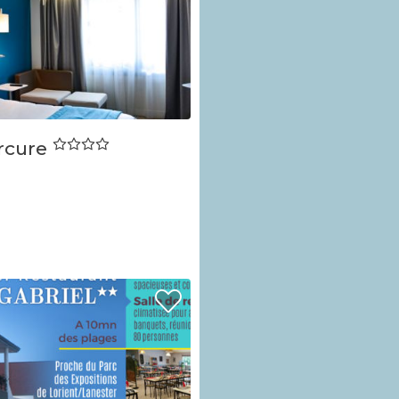
rcure