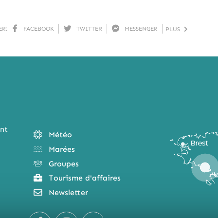
ER:
FACEBOOK
TWITTER
MESSENGER
PLUS
nt
Météo
Marées
Groupes
Tourisme d'affaires
Newsletter