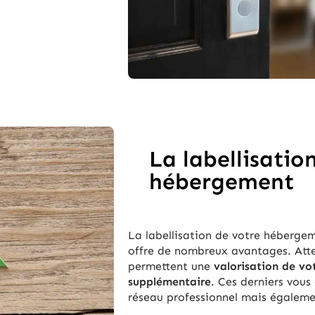
La labellisatio
hébergement
La labellisation de votre héberge
offre de nombreux avantages. Attes
permettent une
valorisation de vo
supplémentaire
. Ces derniers vou
réseau professionnel mais également