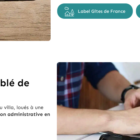
Label Gîtes de France
blé de
villa, loués à une
ion administrative en