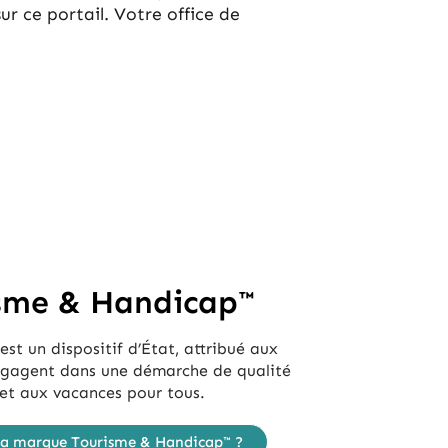
ur ce portail. Votre office de
sme & Handicap™
est un dispositif d’État, attribué aux
engagent dans une démarche de qualité
rs et aux vacances pour tous.
la marque Tourisme & Handicap™ ?