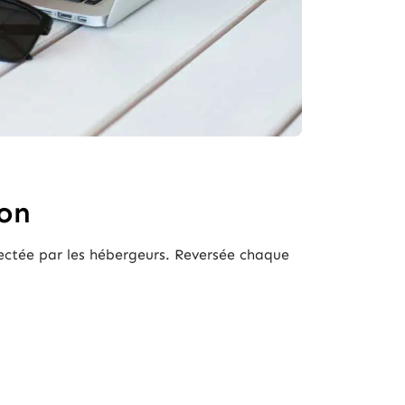
ion
llectée par les hébergeurs. Reversée chaque