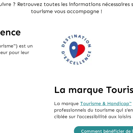
uivre ? Retrouvez toutes les informations nécessaires s
tourisme vous accompagne !
lence
risme™) est un
eur pour leur
La marque Touri
La marque
Tourisme & Handicap™
professionnels du tourisme qui s’
ciblée sur l’accessibilité aux loisi
Comment bénéficier de 