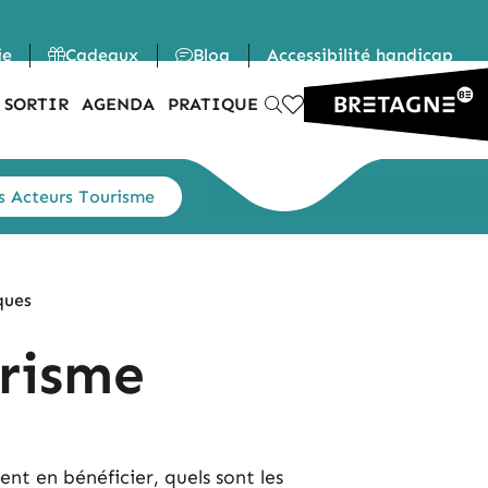
ie
Cadeaux
Blog
Accessibilité handicap
 SORTIR
AGENDA
PRATIQUE
 Acteurs Tourisme
ques
risme
t en bénéficier, quels sont les