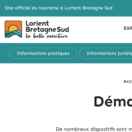
Cookies management panel
Site officiel du tourisme à Lorient Bretagne Sud
EX
Informations pratiques
Informations juridi
Acc
Déma
De nombreux dispositifs sont m