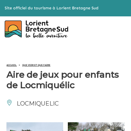
Cookies management panel
Site officiel du tourisme à Lorient Bretagne Sud
ACCUEIL
>
QUE VOIR ET QUE FAIRE
Aire de jeux pour enfants
de Locmiquélic
LOCMIQUELIC