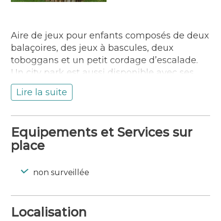
Aire de jeux pour enfants composés de deux
balaçoires, des jeux à bascules, deux
toboggans et un petit cordage d’escalade.
Un city park est aussi disponible avec ses
paniers de basket et son terrain de football.
Lire la suite
Equipements et Services sur
place
non surveillée
Localisation