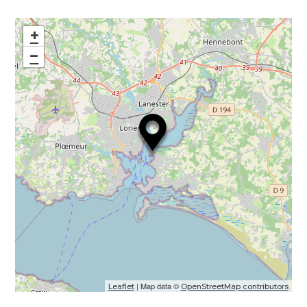
+
−
| Map data ©
Leaflet
OpenStreetMap contributors