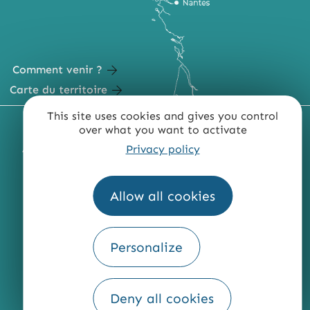
Comment venir ?
Carte du territoire
This site uses cookies and gives you control
MENTIONS LÉGALES
PLAN DU SITE
over what you want to activate
Privacy policy
ACCESSIBILITÉ : NON CONFORME
PRESSE
PRO
QUI SOMMES-NOUS ?
Allow all cookies
Personalize
Fourni par
Traduction
Deny all cookies