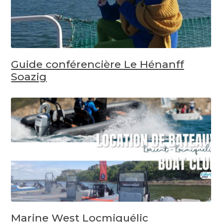
Guide conférencière Le Hénanff
Soazig
Marine West Locmiquélic