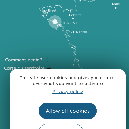
Comment venir ?
Carte du territoire
This site uses cookies and gives you control
MENTIONS LÉGALES
PLAN DU SITE
over what you want to activate
Privacy policy
ACCESSIBILITÉ : NON CONFORME
PRESSE
PRO
QUI SOMMES-NOUS ?
Allow all cookies