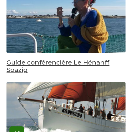
Guide conférencière Le Hénanff
Soazig