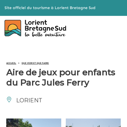
Cookies management panel
Site officiel du tourisme à Lorient Bretagne Sud
ACCUEIL
>
QUE VOIR ET QUE FAIRE
Aire de jeux pour enfants
du Parc Jules Ferry
LORIENT