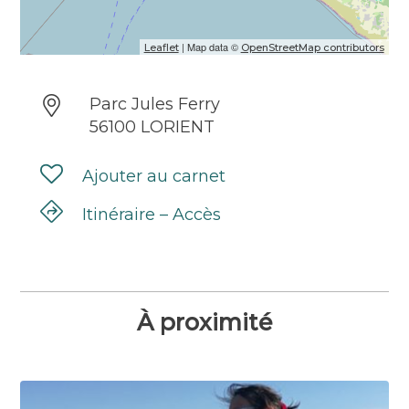
| Map data ©
Leaflet
OpenStreetMap contributors
Parc Jules Ferry
56100 LORIENT
Ajouter au carnet
Itinéraire – Accès
À proximité