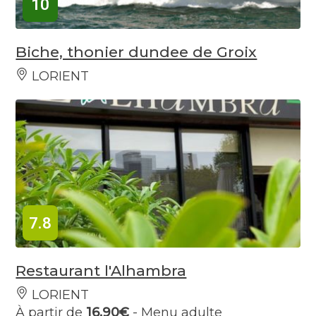
10
Biche, thonier dundee de Groix
LORIENT
7.8
Restaurant l'Alhambra
LORIENT
À partir de
16.90€
- Menu adulte