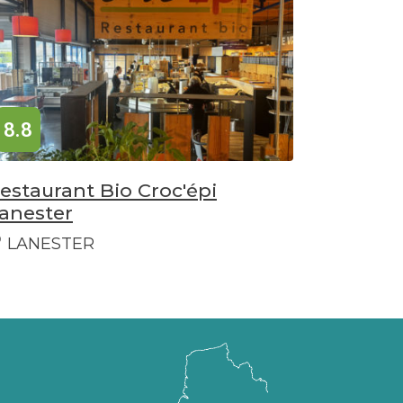
8.8
estaurant Bio Croc'épi
anester
LANESTER