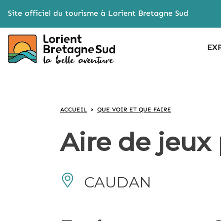
Cookies management panel
Site officiel du tourisme à Lorient Bretagne Sud
EX
ACCUEIL
>
QUE VOIR ET QUE FAIRE
Aire de jeux
CAUDAN