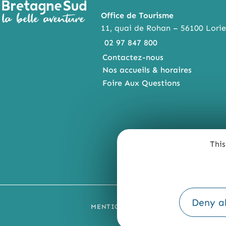
Office de Tourisme
11, quai de Rohan – 56100 Lorie
02 97 847 800
Contactez-nous
Nos accueils & horaires
Foire Aux Questions
This
Deny al
MENTIONS LÉGALES
PLAN DU SI