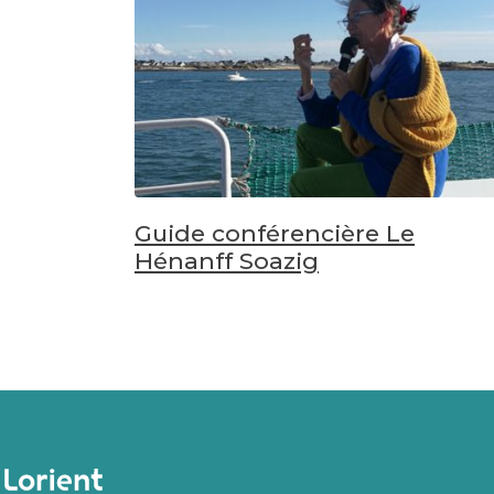
Guide conférencière Le
Hénanff Soazig