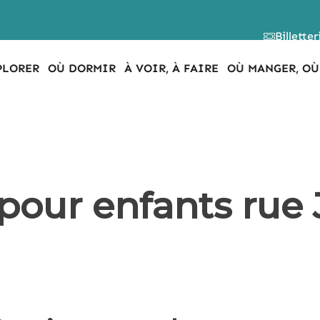
Billetter
PLORER
OÙ DORMIR
À VOIR, À FAIRE
OÙ MANGER, OÙ
 pour enfants rue