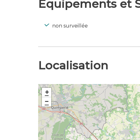
Equipements et S
non surveillée
Localisation
+
−