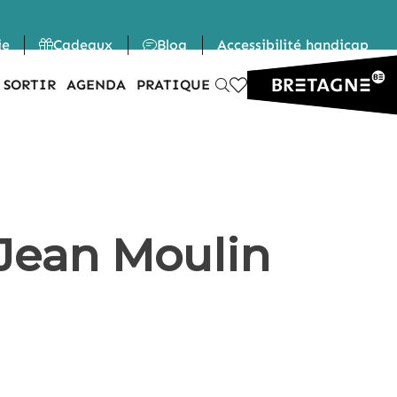
ie
Cadeaux
Blog
Accessibilité handicap
 SORTIR
AGENDA
PRATIQUE
 Jean Moulin