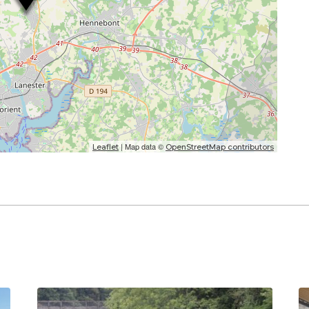
| Map data ©
Leaflet
OpenStreetMap contributors