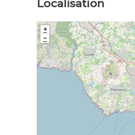
Localisation
+
−