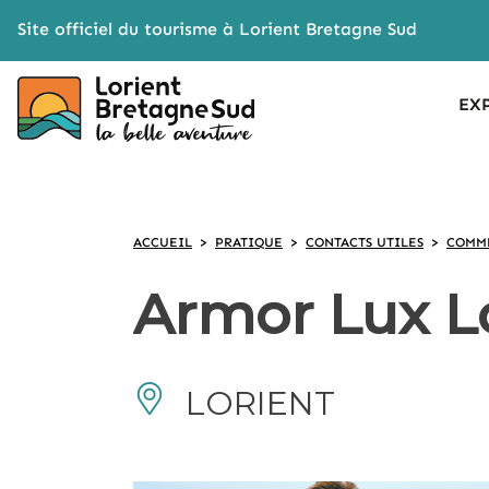
Cookies management panel
Site officiel du tourisme à Lorient Bretagne Sud
EX
ACCUEIL
>
PRATIQUE
>
CONTACTS UTILES
>
COMME
Armor Lux L
LORIENT