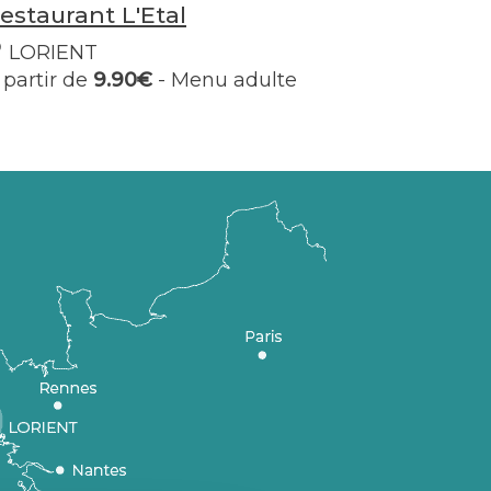
estaurant L'Etal
LORIENT
 partir de
9.90€
- Menu adulte