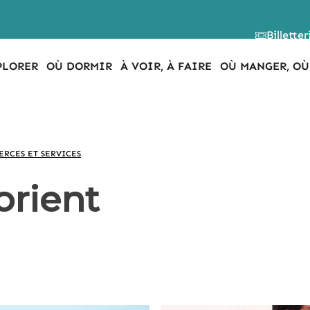
Billetter
PLORER
OÙ DORMIR
À VOIR, À FAIRE
OÙ MANGER, OÙ
RCES ET SERVICES
orient