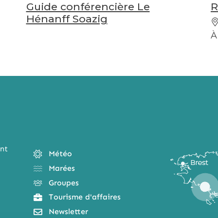
Guide conférencière Le
R
Hénanff Soazig
À
nt
Météo
Marées
Groupes
Tourisme d'affaires
Newsletter