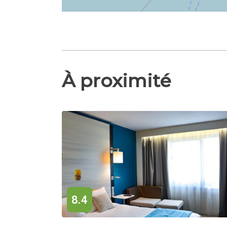
À proximité
8.4