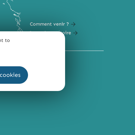
Comment venir ?
Carte du territoire
nt to
QUI SOMMES-NOUS ?
 cookies