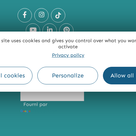
 site uses cookies and gives you control over what you wa
activate
Privacy policy
TE
ACCESSIBILITÉ : NON CONFORME
PRESSE
PRO
l cookies
Personalize
Allow all
Fourni par
Traduction