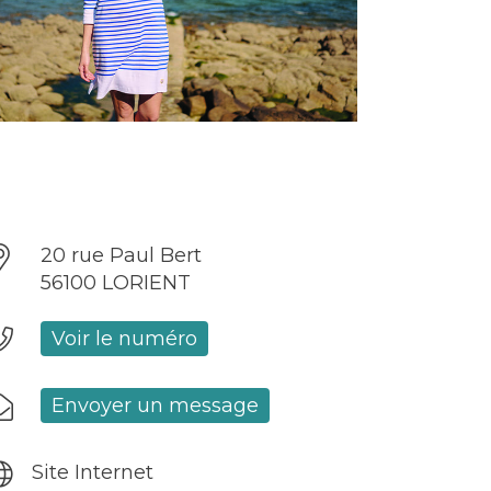
20 rue Paul Bert
56100 LORIENT
Voir le numéro
Envoyer un message
Site Internet