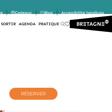
ie
Cadeaux
Blog
Accessibilité handicap
 SORTIR
AGENDA
PRATIQUE
RÉSERVER