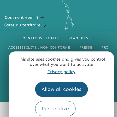
Comment venir ?
Carte du territoire
MENTIONS LÉGALES
PLAN DU SITE
ACCESSIBILITÉ : NON CONFORME
PRESSE
PRO
QUI SOMMES-NOUS ?
This site uses cookies and gives you control
over what you want to activate
Privacy policy
Allow all cookies
Fourni par
Traduction
Personalize