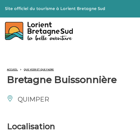
Cookies management panel
Site officiel du tourisme à Lorient Bretagne Sud
ACCUEIL
>
QUE VOIR ET QUE FAIRE
Bretagne Buissonnière
QUIMPER
Localisation