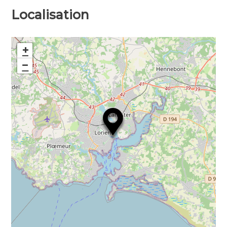
Localisation
+
−