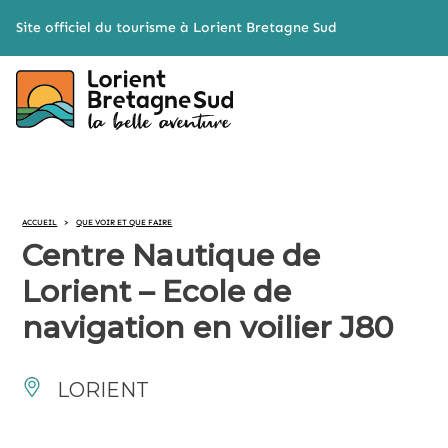
Cookies management panel
Site officiel du tourisme à Lorient Bretagne Sud
ACCUEIL
>
QUE VOIR ET QUE FAIRE
Centre Nautique de
Lorient – Ecole de
navigation en voilier J80
LORIENT