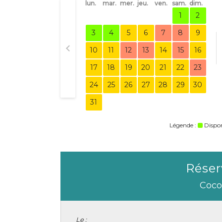
lun.
mar.
mer.
jeu.
ven.
sam.
dim.
1
2
3
4
5
6
7
8
9
10
11
12
13
14
15
16
17
18
19
20
21
22
23
24
25
26
27
28
29
30
31
Légende :
Dispo
Réser
Coco
Le :