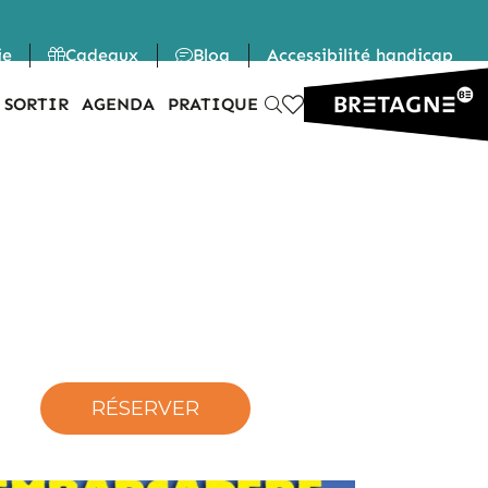
ie
Cadeaux
Blog
Accessibilité handicap
 SORTIR
AGENDA
PRATIQUE
RÉSERVER