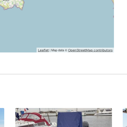
| Map data ©
Leaflet
OpenStreetMap contributors