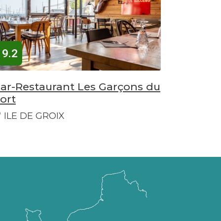
9.2
ar-Restaurant Les Garçons du
ort
ILE DE GROIX