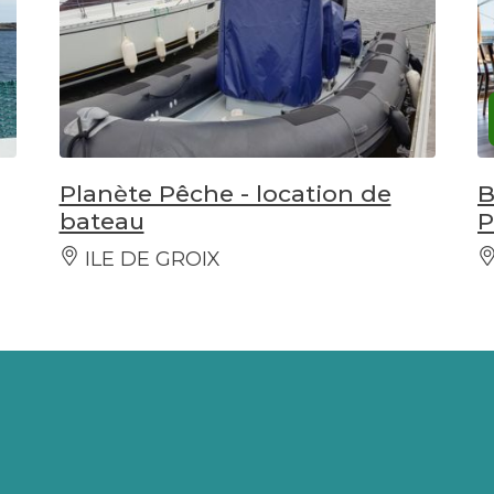
Planète Pêche - location de
B
bateau
P
ILE DE GROIX