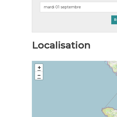
Localisation
+
−