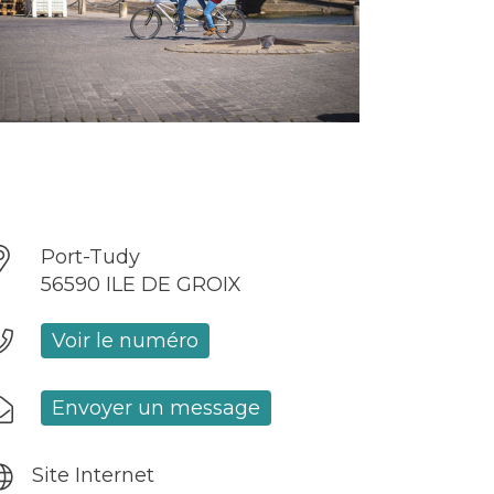
Port-Tudy
56590 ILE DE GROIX
Voir le numéro
Envoyer un message
Site Internet