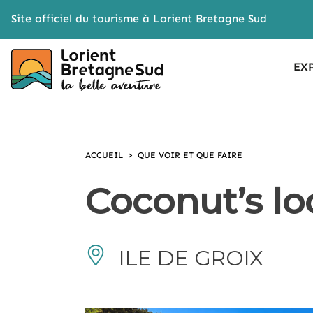
Cookies management panel
Site officiel du tourisme à Lorient Bretagne Sud
EX
ACCUEIL
>
QUE VOIR ET QUE FAIRE
Coconut’s lo
ILE DE GROIX