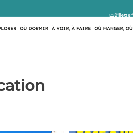
Billetter
PLORER
OÙ DORMIR
À VOIR, À FAIRE
OÙ MANGER, OÙ
cation