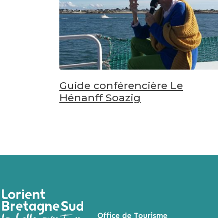
Guide conférencière Le
Hénanff Soazig
Office de Tourisme