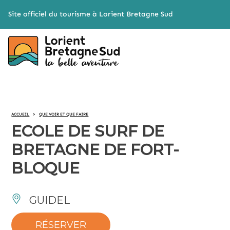
Cookies management panel
Site officiel du tourisme à Lorient Bretagne Sud
ACCUEIL
>
QUE VOIR ET QUE FAIRE
ECOLE DE SURF DE
BRETAGNE DE FORT-
BLOQUE
GUIDEL
RÉSERVER