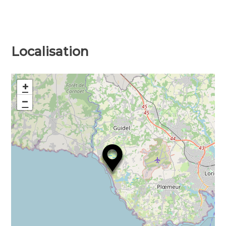
Localisation
+
−