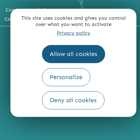
Comment venir ?
This site uses cookies and gives you control
Carte du territoire
over what you want to activate
Privacy policy
MENTIONS LÉGALES
PLAN DU SITE
ACCESSIBILITÉ : NON CONFORME
PRESSE
PRO
Allow all cookies
QUI SOMMES-NOUS ?
Personalize
Fourni par
Deny all cookies
Traduction