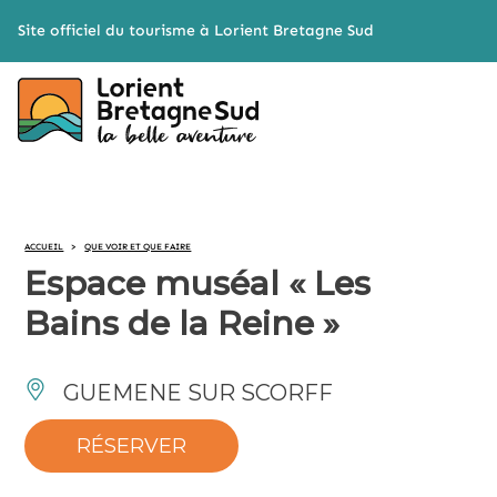
Cookies management panel
Site officiel du tourisme à Lorient Bretagne Sud
ACCUEIL
>
QUE VOIR ET QUE FAIRE
Espace muséal « Les
Bains de la Reine »
GUEMENE SUR SCORFF
RÉSERVER