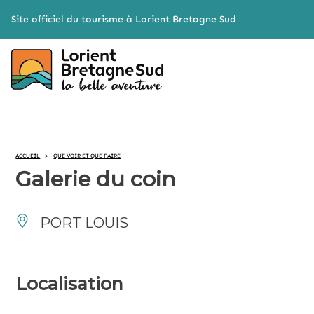
Cookies management panel
Site officiel du tourisme à Lorient Bretagne Sud
ACCUEIL
>
QUE VOIR ET QUE FAIRE
Galerie du coin
PORT LOUIS
Localisation