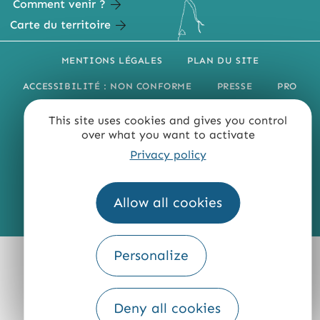
Comment venir ?
Carte du territoire
MENTIONS LÉGALES
PLAN DU SITE
ACCESSIBILITÉ : NON CONFORME
PRESSE
PRO
QUI SOMMES-NOUS ?
This site uses cookies and gives you control
over what you want to activate
Privacy policy
Allow all cookies
Fourni par
Traduction
Personalize
Deny all cookies