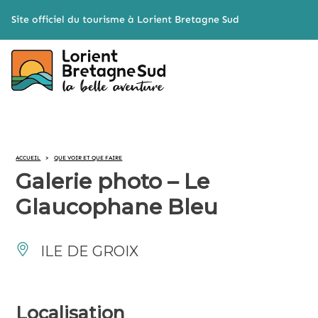
Cookies management panel
Site officiel du tourisme à Lorient Bretagne Sud
ACCUEIL
>
QUE VOIR ET QUE FAIRE
Galerie photo – Le
Glaucophane Bleu
ILE DE GROIX
Localisation