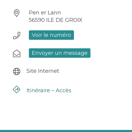
Pen er Lann
56590 ILE DE GROIX
Voir le numéro
Envoyer un message
Site Internet
Itinéraire – Accès