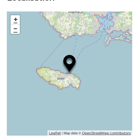
+
−
| Map data ©
Leaflet
OpenStreetMap contributors