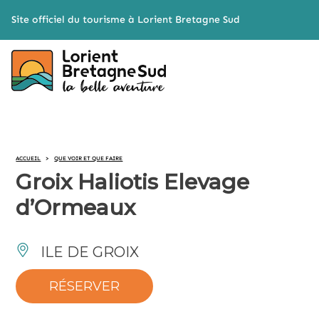
Cookies management panel
Site officiel du tourisme à Lorient Bretagne Sud
ACCUEIL
>
QUE VOIR ET QUE FAIRE
Groix Haliotis Elevage
d’Ormeaux
ILE DE GROIX
RÉSERVER