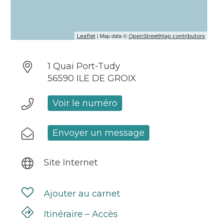
| Map data ©
Leaflet
OpenStreetMap contributors
1 Quai Port-Tudy
56590 ILE DE GROIX
Voir le numéro
Envoyer un message
Site Internet
Ajouter au carnet
Itinéraire – Accès