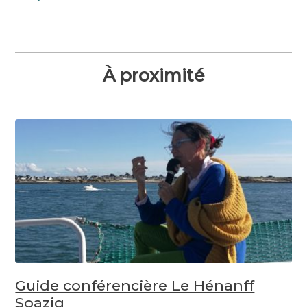
À proximité
Guide conférencière Le Hénanff
Soazig