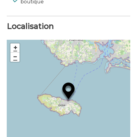
boutique
Localisation
+
−