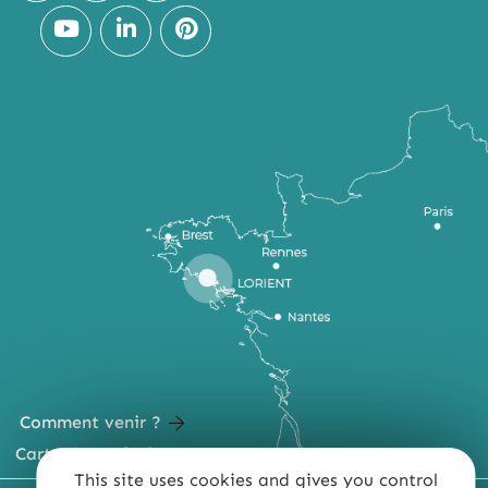
Comment venir ?
Carte du territoire
This site uses cookies and gives you control