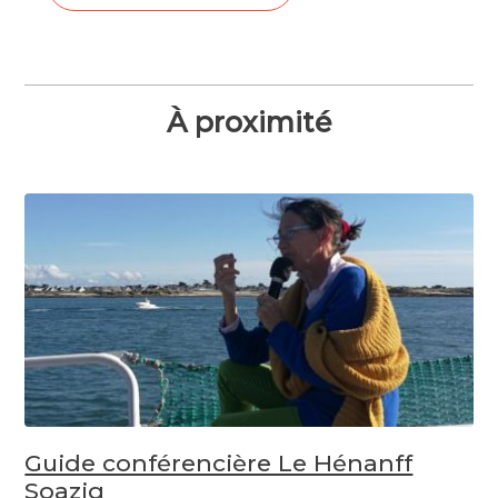
À proximité
Guide conférencière Le Hénanff
Soazig