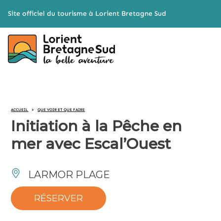
Cookies management panel
Site officiel du tourisme à Lorient Bretagne Sud
ACCUEIL
>
QUE VOIR ET QUE FAIRE
Initiation à la Pêche en
mer avec Escal’Ouest
LARMOR PLAGE
RÉSERVER