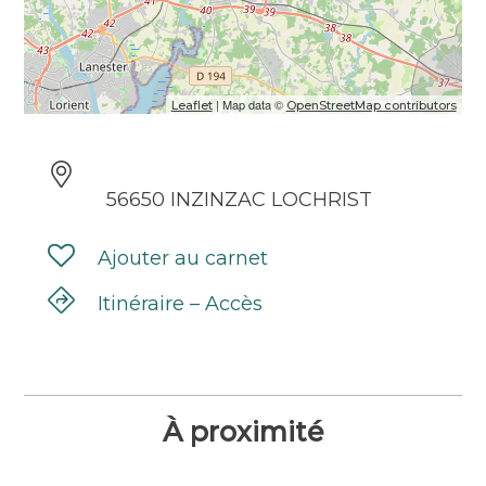
| Map data ©
Leaflet
OpenStreetMap contributors
56650 INZINZAC LOCHRIST
Ajouter au carnet
Itinéraire – Accès
À proximité