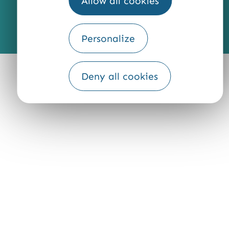
Allow all cookies
Fourni par
Personalize
Traduction
Deny all cookies