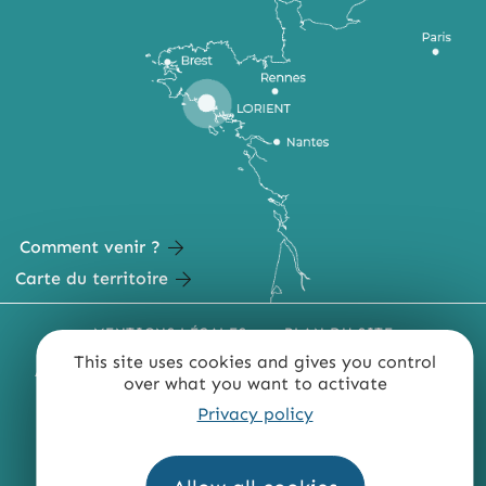
Comment venir ?
Carte du territoire
MENTIONS LÉGALES
PLAN DU SITE
This site uses cookies and gives you control
ACCESSIBILITÉ : NON CONFORME
PRESSE
PRO
over what you want to activate
QUI SOMMES-NOUS ?
Privacy policy