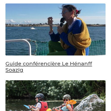
Guide conférencière Le Hénanff
Soazig