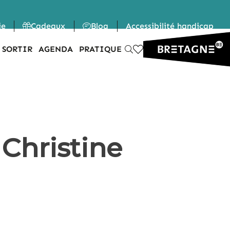
ie
Cadeaux
Blog
Accessibilité handicap
 SORTIR
AGENDA
PRATIQUE
Christine