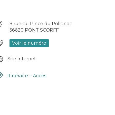
8 rue du Pince du Polignac
56620 PONT SCORFF
Voir le numéro
Site Internet
Itinéraire – Accès