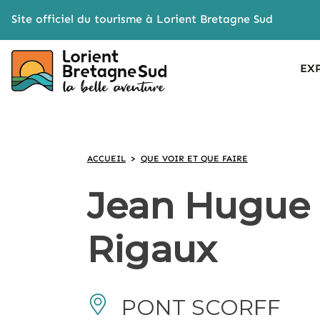
Cookies management panel
Site officiel du tourisme à Lorient Bretagne Sud
EX
ACCUEIL
>
QUE VOIR ET QUE FAIRE
Jean Hugue 
Rigaux
PONT SCORFF