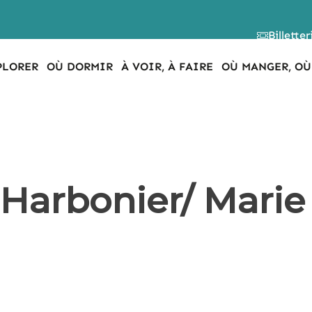
Billetter
PLORER
OÙ DORMIR
À VOIR, À FAIRE
OÙ MANGER, OÙ
Harbonier/ Marie 