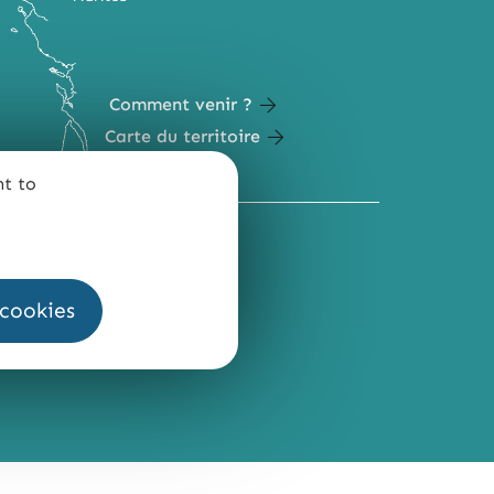
Comment venir ?
Carte du territoire
nt to
QUI SOMMES-NOUS ?
 cookies