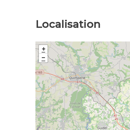
Localisation
+
−