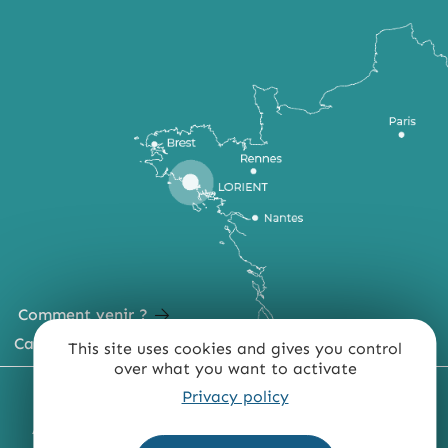
Comment venir ?
Carte du territoire
This site uses cookies and gives you control
over what you want to activate
MENTIONS LÉGALES
PLAN DU SITE
Privacy policy
ACCESSIBILITÉ : NON CONFORME
PRESSE
PRO