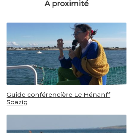
À proximité
Guide conférencière Le Hénanff
Soazig